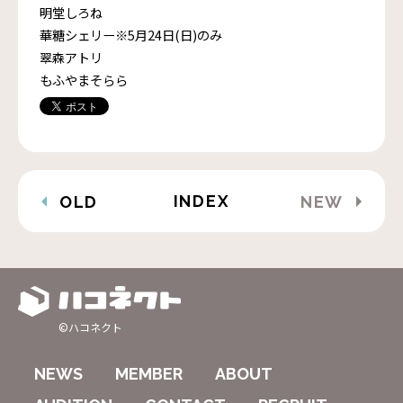
明堂しろね
華糖シェリー※5月24日(日)のみ
翠森アトリ
もふやまそらら
INDEX
OLD
NEW
©ハコネクト
NEWS
MEMBER
ABOUT