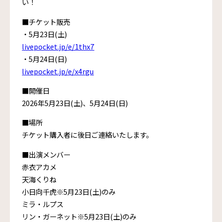
い！
■チケット販売
・5月23日(土)
livepocket.jp/e/1thx7
・5月24日(日)
livepocket.jp/e/x4rgu
■開催日
2026年5月23日(土)、5月24日(日)
■場所
チケット購入者に後日ご連絡いたします。
■出演メンバー
赤衣アカメ
天海くりね
小日向千虎※5月23日(土)のみ
ミラ・ルプス
リン・ガーネット※5月23日(土)のみ