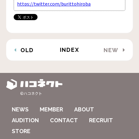
https://twitter.com/burittohiroba
INDEX
OLD
NEW
©ハコネクト
NEWS
MEMBER
ABOUT
AUDITION
CONTACT
RECRUIT
STORE