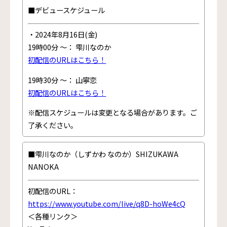
■デビュースケジュール
・2024年8月16日(金)
19時00分 ～： 雫川なのか
初配信のURLはこちら！
19時30分 ～： 山寧恋
初配信のURLはこちら！
※配信スケジュールは変更となる場合があります。ご
了承ください。
■雫川なのか（しずかわ なのか）SHIZUKAWA
NANOKA
初配信のURL：
https://www.youtube.com/live/q8D-hoWe4cQ
＜各種リンク＞