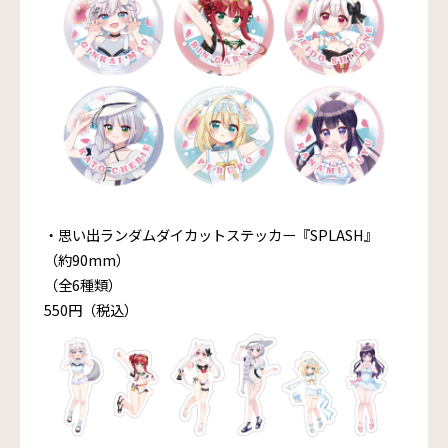
・思い出ランダムダイカットステッカー『SPLASH』
（約90mm）
（全6種類）
550円（税込）