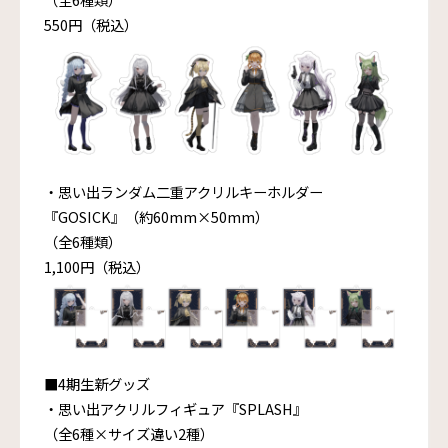
550円（税込）
・思い出ランダム二重アクリルキーホルダー
『GOSICK』（約60mm×50mm）
（全6種類）
1,100円（税込）
■4期生新グッズ
・思い出アクリルフィギュア『SPLASH』
（全6種×サイズ違い2種）