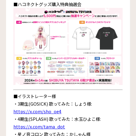
■ハコネクトグッズ購入特典抽選会
■イラストレーター様
・3期生(GOSICK) 歌ってみた：しょう様:
https://x.com/sho_oe4
・4期生(SPLASH) 歌ってみた：水玉ひよこ様:
https://x.com/tama_dot
・星ノ音コロン 歌ってみた：かしゃん様