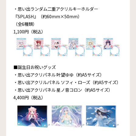
・思い出ランダム二重アクリルキーホルダー
『SPLASH』（約60mm×50mm）
（全6種類）
1,100円（税込）
■誕生日お祝いグッズ
・思い出アクリパネル 叶望ゆゆ（約A5サイズ）
・思い出アクリルパネル ソフィ・ローズ（約A5サイズ）
・思い出アクリパネル 星ノ音コロン（約A5サイズ）
4,400円（税込）