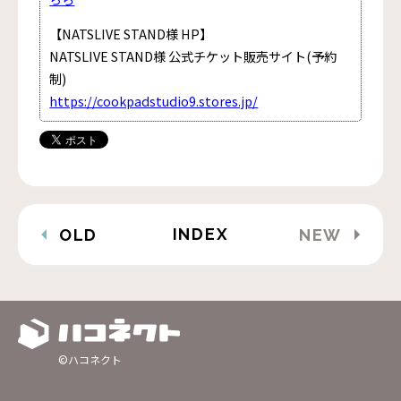
【NATSLIVE STAND様 HP】
NATSLIVE STAND様 公式チケット販売サイト(予約
制)
https://cookpadstudio9.stores.jp/
INDEX
OLD
NEW
©ハコネクト