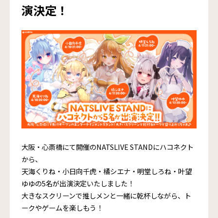
演決定！
大阪・心斎橋にて開催のNATSLIVE STANDにハコネクト
から、
天海くりね・小日向千虎・橘シエナ・明堂しろね・叶望
ゆゆの5名が出演決定いたしました！
大きなスクリーンで推しメンと一緒に乾杯しながら、ト
ークやゲームを楽しもう！