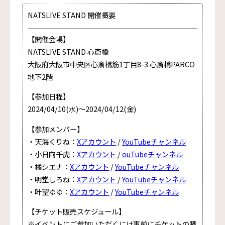
NATSLIVE STAND 開催概要
【開催会場】
NATSLIVE STAND 心斎橋
大阪府大阪市中央区心斎橋筋1丁目8-3 心斎橋PARCO
地下2階
【参加日程】
2024/04/10(水)〜2024/04/12(金)
【参加メンバー】
・天海くりね：
Xアカウント
/
YouTubeチャンネル
・小日向千虎：
Xアカウント
/
ouTubeチャンネル
・橘シエナ：
Xアカウント
/
YouTubeチャンネル
・明堂しろね：
Xアカウント
/
YouTubeチャンネル
・叶望ゆゆ：
Xアカウント
/
YouTubeチャンネル
【チケット販売スケジュール】
※イベントにご参加いただくには事前にチケットの購