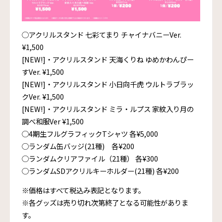
◯アクリルスタンド 七彩てまり チャイナバニーVer.
¥1,500
[NEW!]・アクリルスタンド 天海くりね ゆめかわんぴー
すVer. ¥1,500
[NEW!]・アクリルスタンド 小日向千虎 ウルトラブラッ
クVer. ¥1,500
[NEW!]・アクリルスタンド ミラ・ルプス 家紋入り月の
調べ和服Ver ¥1,500
◯4期生フルグラフィックTシャツ 各¥5,000
◯ランダム缶バッジ(21種) 各¥200
◯ランダムクリアファイル（21種） 各¥300
◯ランダムSDアクリルキーホルダー(21種) 各¥200
※価格はすべて税込み表記となります。
※各グッズは売り切れ次第終了となる可能性がありま
す。