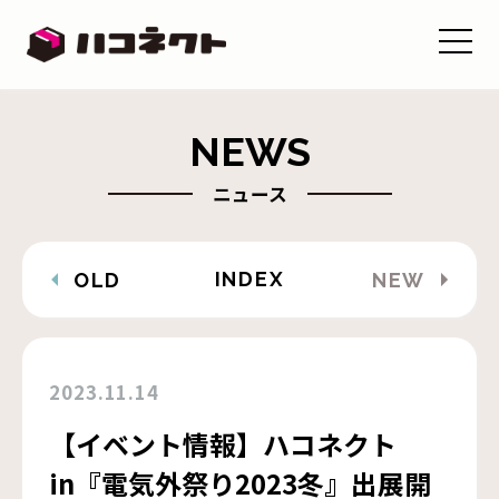
NEWS
ニュース
INDEX
OLD
NEW
2023.11.14
【イベント情報】ハコネクト
in『電気外祭り2023冬』出展開