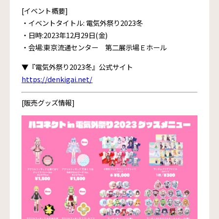
[イベント概要]
・イベントタイトル: 電気外祭り2023冬
・日時:2023年12月29日(金)
・会場:東京流通センター 第二展示場Ｅホール
▼『電気外祭り2023冬』公式サイト
https://denkigai.net/
[販売グッズ情報]